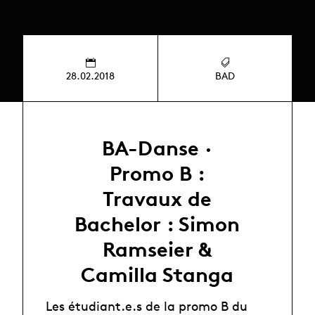
28.02.2018
BAD
BA-Danse ·
Promo B :
Travaux de
Bachelor : Simon
Ramseier &
Camilla Stanga
Les étudiant.e.s de la promo B du