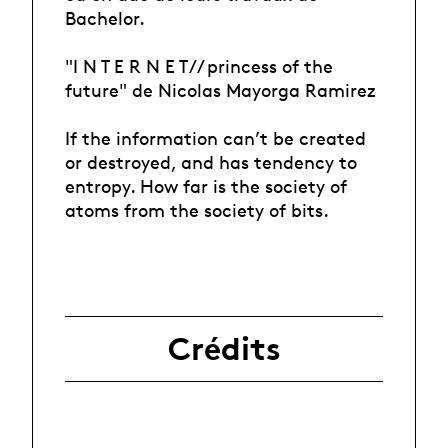
Bachelor.
"I N T E R N E T // princess of the
future" de Nicolas Mayorga Ramirez
If the information can’t be created
or destroyed, and has tendency to
entropy. How far is the society of
atoms from the society of bits.
Crédits