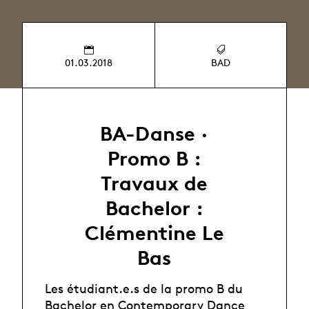
01.03.2018
BAD
BA-Danse ·
Promo B :
Travaux de
Bachelor :
Clémentine Le
Bas
Les étudiant.e.s de la promo B du
Bachelor en Contemporary Dance