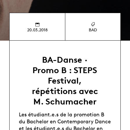
20.03.2018
BAD
BA-Danse ·
Promo B : STEPS
Festival,
répétitions avec
M. Schumacher
Les étudiant.e.s de la promotion B
du Bachelor en Contemporary Dance
et les étudiant.e.s du Bachelor en