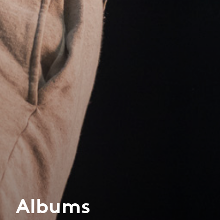
Albums