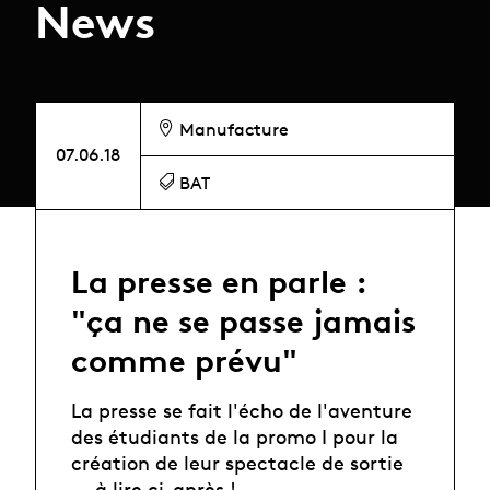
News
Manufacture
07.06.18
BAT
La presse en parle :
"ça ne se passe jamais
comme prévu"
La presse se fait l'écho de l'aventure
des étudiants de la promo I pour la
création de leur spectacle de sortie
... à lire ci-après !