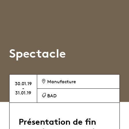
Spectacle
Manufacture
30.01.19
-
31.01.19
BAD
Présentation de fin