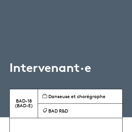
Intervenant·e
Danseuse et chorégraphe
BAD-18
(BAD-E)
BAD R&D