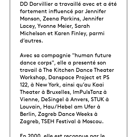
DD Dorvillier a travaillé avec et a été
fortement influencé par Jennifer
Monson, Zeena Parkins, Jennifer
Lacey, Yvonne Meier, Sarah
Michelson et Karen Finley, parmi
d’autres.
Avec sa compagnie "human future
dance corps", elle a presenté son
travail à The Kitchen Dance Theater
Workshop, Danspace Project et PS
122, à New York, ainsi qu’au Kaai
Theater à Bruxelles, ImPulsTanz à
Vienne, DeSingel à Anvers, STUK à
Louvain, Hau/Hebel am Ufer à
Berlin, Zagreb Dance Weeks à
Zagreb, TSEH Festival à Moscou.
En 2000, elle est reconnue par le