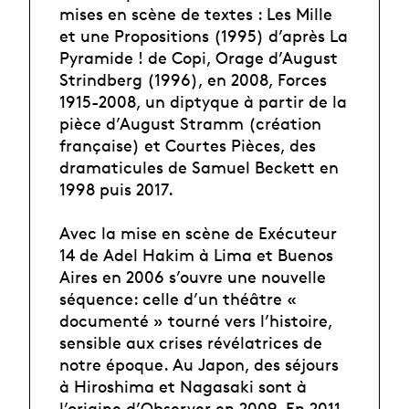
mises en scène de textes : Les Mille
et une Propositions (1995) d’après La
Pyramide ! de Copi, Orage d’August
Strindberg (1996), en 2008, Forces
1915-2008, un diptyque à partir de la
pièce d’August Stramm (création
française) et Courtes Pièces, des
dramaticules de Samuel Beckett en
1998 puis 2017.
Avec la mise en scène de Exécuteur
14 de Adel Hakim à Lima et Buenos
Aires en 2006 s’ouvre une nouvelle
séquence: celle d’un théâtre «
documenté » tourné vers l’histoire,
sensible aux crises révélatrices de
notre époque. Au Japon, des séjours
à Hiroshima et Nagasaki sont à
l’origine d’Observer en 2009. En 2011,