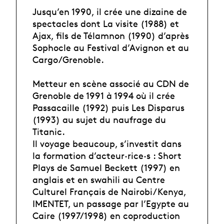
Jusqu’en 1990, il crée une dizaine de
spectacles dont La visite (1988) et
Ajax, fils de Télamnon (1990) d’après
Sophocle au Festival d’Avignon et au
Cargo/Grenoble.
Metteur en scène associé au CDN de
Grenoble de 1991 à 1994 où il crée
Passacaille (1992) puis Les Disparus
(1993) au sujet du naufrage du
Titanic.
Il voyage beaucoup, s’investit dans
la formation d’acteur·rice·s : Short
Plays de Samuel Beckett (1997) en
anglais et en swahili au Centre
Culturel Français de Nairobi/Kenya,
IMENTET, un passage par l’Egypte au
Caire (1997/1998) en coproduction