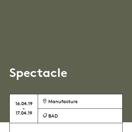
Spectacle
Manufacture
16.04.19
-
17.04.19
BAD