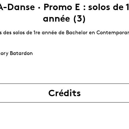
-Danse · Promo E : solos de 
année (3)
s des solos de 1re année de Bachelor en Contempora
gory Batardon
Crédits