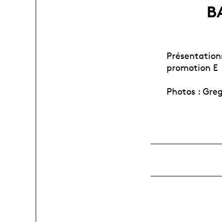
BA
Présentation
promotion E
Photos : Gre