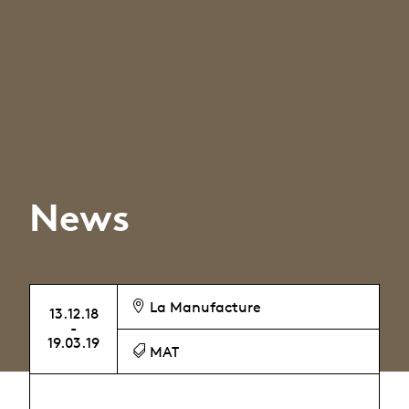
News
La Manufacture
13.12.18
-
19.03.19
MAT