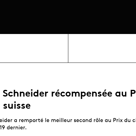
e Schneider récompensée au P
 suisse
eider a remporté le meilleur second rôle au Prix du 
19 dernier.