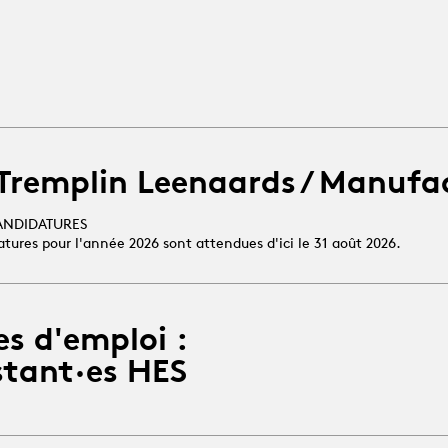
 Tremplin Leenaards / Manufa
ANDIDATURES
atures pour l'année 2026 sont attendues d'ici le 31 août 2026.
es d'emploi :
stant·es HES