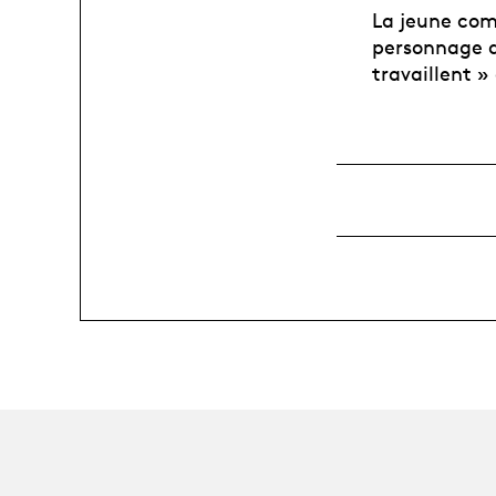
La jeune com
personnage d
travaillent 