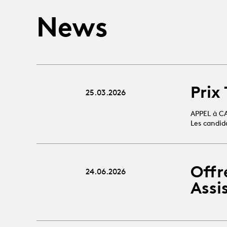
News
Prix
25.03.2026
APPEL à C
Les candid
Offr
24.06.2026
Assi