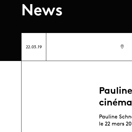
News
22.03.19
Paulin
cinéma
Pauline Schn
le 22 mars 20