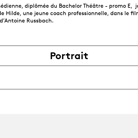
édienne, diplômée du Bachelor Théâtre - promo E, j
e Hilde, une jeune coach professionnelle, dans le fi
» d’Antoine Russbach.
Portrait