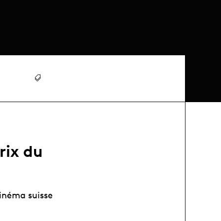
rix du
cinéma suisse