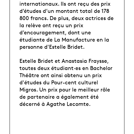
internationaux. Ils ont reçu des prix
d’études d’un montant total de 178
800 francs. De plus, deux actrices de
la relève ont reçu un prix
d’encouragement, dont une
étudiante de La Manufacture en la
personne d'Estelle Bridet.
Estelle Bridet et Anastasia Fraysse,
toutes deux étudiant·es en Bachelor
Théâtre ont ainsi obtenu un prix
d'études du Pour-cent culturel
Migros. Un prix pour le meilleur rôle
de partenaire a également été
décerné à Agathe Lecomte.