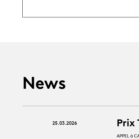
News
Prix
25.03.2026
APPEL à C