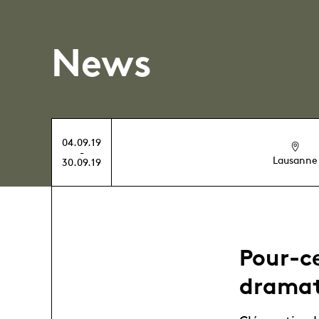
News
04.09.19
-
Lausanne
30.09.19
Pour-ce
dramat