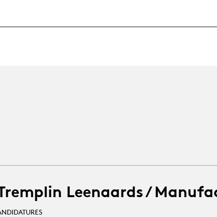
 Tremplin Leenaards / Manufa
ANDIDATURES