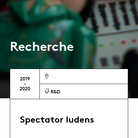
Recherche
2019
-
2020
R&D
Spectator ludens