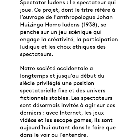
Spectator ludens : Le spectateur qui
joue. Ce projet, dont le titre réfère à
l’ouvrage de l'anthropologue Johan
Huizinga Homo ludens (1938), se
penche sur un jeu scénique qui
engage la créativité, la participation
ludique et les choix éthiques des
spectateurs.
Notre société occidentale a
longtemps et jusqu’au début du
siècle privilégié une position
spectatorielle fixe et des univers
fictionnels stables. Les spectateurs
sont désormais invités à agir sur ces
derniers : avec Internet, les jeux
vidéos et les escape games, ils sont
aujourd’hui autant dans le faire que
dans le voir ou l’entendre.