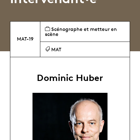
Scénographe et metteur en
scène
MAT-19
MAT
Dominic Huber