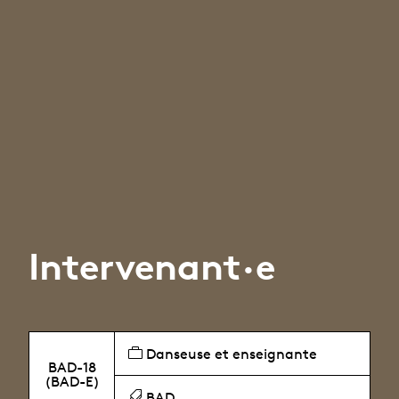
Intervenant·e
Danseuse et enseignante
BAD-18
(BAD-E)
BAD