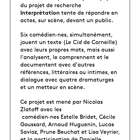
du projet de recherche
Interprétation
tente de répondre en
actes, sur scène, devant un public.
Six comédien·nes, simultanément,
jouent un texte (
Le Cid
de Corneille)
avec leurs propres mots, mais aussi
l'analysent, le comprennent et le
documentent avec d'autres
références, littéraires ou intimes, en
dialogue avec quatre dramaturges
et un metteur en scène.
Ce projet est mené par Nicolas
Zlatoff avec les
comédien·nes
Estelle Bridet, Cécile
Goussard, Arnaud Huguenin, Lucas
Savioz, Prune Beuchat et Lisa Veyrier,
et la participation de Danielle