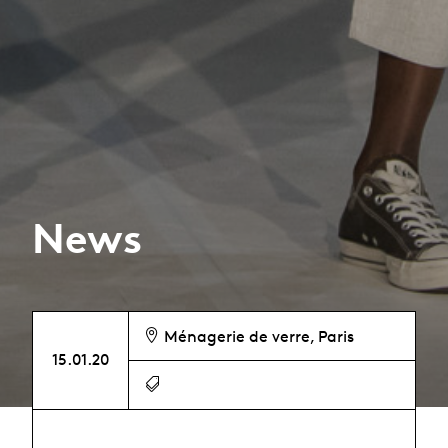
News
Ménagerie de verre, Paris
15.01.20