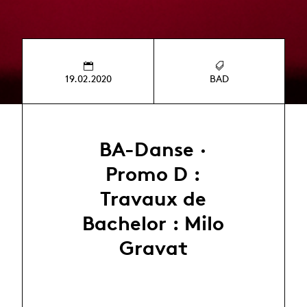
19.02.2020
BAD
BA-Danse ·
Promo D :
Travaux de
Bachelor : Milo
Gravat