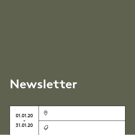
Newsletter
01.01.20
-
31.01.20