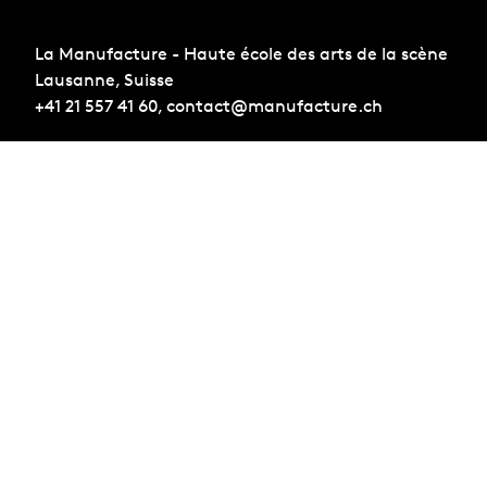
La Manufacture - Haute école des arts de la scène
Lausanne, Suisse
+41 21 557 41 60,
contact@manufacture.ch
S'inscrire à la newsletter