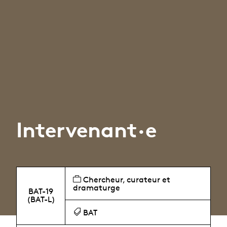
Intervenant·e
Chercheur, curateur et
dramaturge
BAT-19
(BAT-L)
BAT