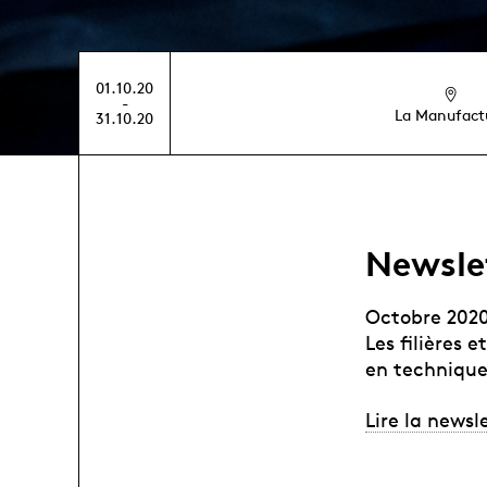
01.10.20
-
La Manufact
31.10.20
Newsle
Octobre 202
Les filières
en technique
Lire la newsl