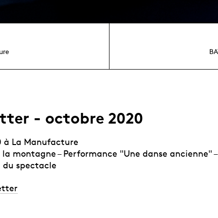
ure
BA
tter - octobre 2020
0 à La Manufacture
 et la montagne – Performance "Une danse ancienne" 
 du spectacle
etter