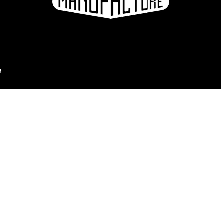
e
ation
S'inscrire à la newsletter
hotos