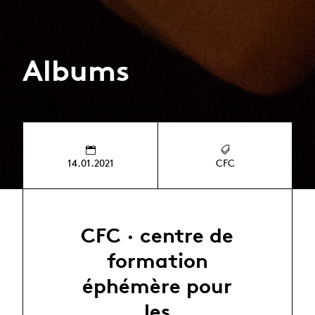
Albums
14.01.2021
CFC
CFC · centre de
formation
éphémère pour
les