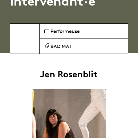
Intervenant·e
Performeuse
BAD MAT
Jen Rosenblit