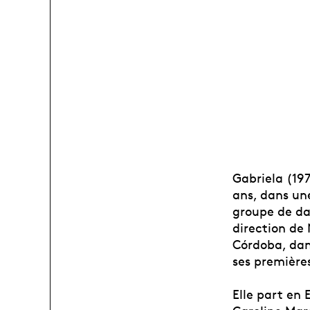
Gabriela (19
ans, dans une
groupe de da
direction de 
Córdoba, dan
ses première
Elle part en 