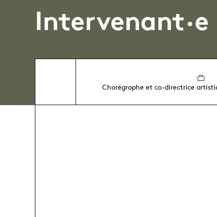
Intervenant·e
Chorégraphe et co-directrice artist