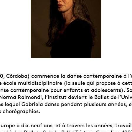
70, Córdoba) commence la danse contemporaine à l’
 école multidisciplinaire (la seule qui propose à ce
nse contemporaine pour enfants et adolescents). So
Norma Raimondi, l’institut devient le Ballet de l’Univ
s lequel Gabriela danse pendant plusieurs années, et
s chorégraphies.
Europe à dix-neuf ans, et à travers les années, travai