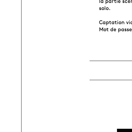
la partie sc
solo.
Captation vi
Mot de passe 