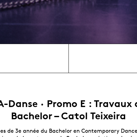
A-Danse · Promo E : Travaux 
Bachelor – Catol Teixeira
·es de 3e année du Bachelor en Contemporary Danc