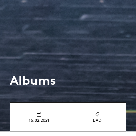
Albums
16.02.2021
BAD