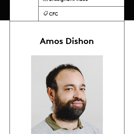
CFC
Amos Dishon