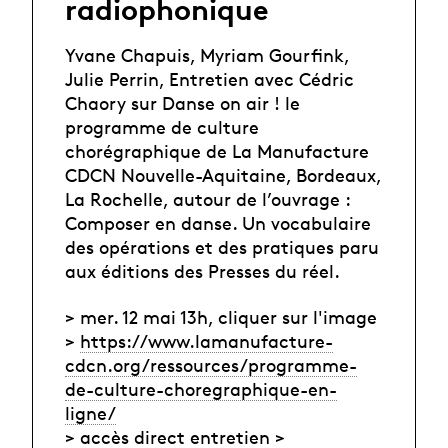
radiophonique
Yvane Chapuis, Myriam Gourfink,
Julie Perrin, Entretien avec Cédric
Chaory sur Danse on air ! le
programme de culture
chorégraphique de La Manufacture
CDCN Nouvelle-Aquitaine, Bordeaux,
La Rochelle, autour de l’ouvrage :
Composer en danse. Un vocabulaire
des opérations et des pratiques paru
aux éditions des Presses du réel.
> mer. 12 mai 13h, cliquer sur l'image
>
https://www.lamanufacture-
cdcn.org/ressources/programme-
de-culture-choregraphique-en-
ligne/
> accès direct entretien >