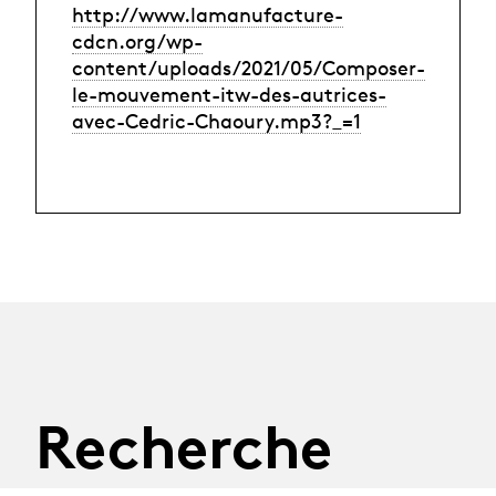
http://www.lamanufacture-
cdcn.org/wp-
content/uploads/2021/05/Composer-
le-mouvement-itw-des-autrices-
avec-Cedric-Chaoury.mp3?_=1
Recherche