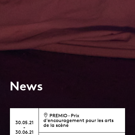
News
PREMIO – Prix
d'encouragement pour les arts
30.05.21
de la scène
-
30.06.21