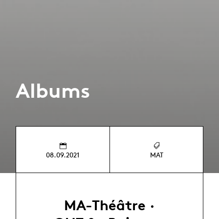
Albums
08.09.2021
MAT
MA-Théâtre ·