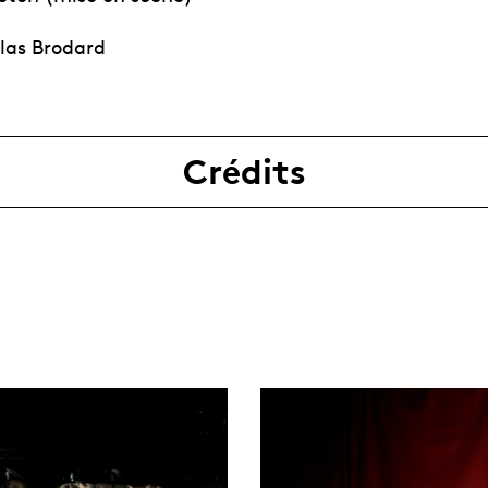
olas Brodard
Crédits