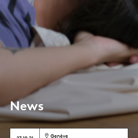
News
Genève