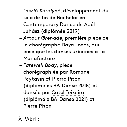
László Károlyné
, développement du
solo de fin de Bachelor en
Contemporary Dance de
Adél
Juhász
(diplômée 2019)
Amour Grenade
, première pièce de
la chorégraphe
Daya Jones
, qui
enseigne les danses urbaines à La
Manufacture
Farewell Body
, pièce
chorégraphiée par
Romane
Peytavin
et
Pierre Piton
(diplômé·es BA-Danse 2018) et
dansée par
Catol Teixeira
(diplômé·x BA-Danse 2021) et
Pierre Piton
À l'Abri :