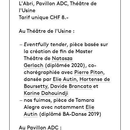
L'Abri, Pavillon ADC, Théâtre de
l'Usine
Tarif unique CHF 8.-
Au Théâtre de l'Usine :
Eventfully tender
, pièce basée sur
la création de fin de Master
Théâtre de
Natasza
Gerlach
(diplômée 2020), co-
chorégraphiée avec
Pierre Piton
,
dansée par
Elie Autin
,
Hortense de
Boursetty
,
Davide Brancato
et
Karine Dahouindji
nos fuimos, pièce de Tamara
Alegre avec notamment
Elie
Autin
(diplômé BA-Danse 2019)
Au Pavillon ADC :