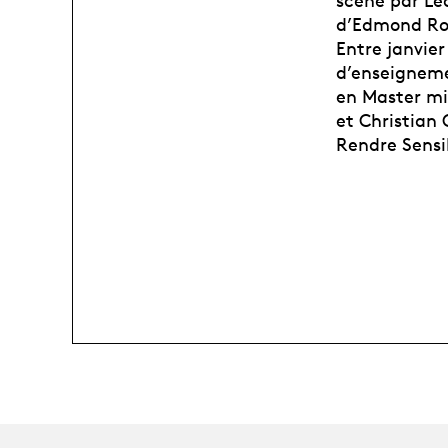
scène par Lé
d’Edmond Ros
Entre janvier
d’enseignemen
en Master mi
et Christian 
Rendre Sensi