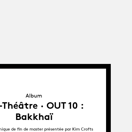
Album
Album
Théâtre · OUT 10 :
Bakkhaï
nique de fin de master présentée par Kim Crofts