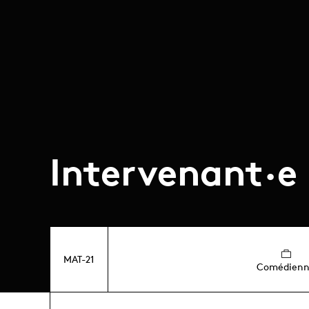
Intervenant·e
MAT-21
Comédien