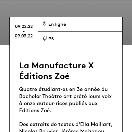
En ligne
09.02.22
-
09.03.22
PS
La Manufacture X
Éditions Zoé
Quatre étudiant·es en 3e année du
Bachelor Théâtre ont prêté leurs voix
à onze auteur·rices publiés aux
Éditions Zoé.
Des extraits de textes d'Ella Maillart,
Nicolas Bouvier, Jérôme Meizoz ou