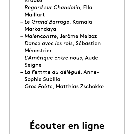
Krause
Regard sur Chandolin
, Ella
Maillart
Le Grand Barrage
, Kamala
Markandaya
Malencontre
, Jérôme Meizoz
Danse avec les rois
, Sébastien
Ménestrier
L’Amérique entre nous
, Aude
Seigne
La Femme du délégué
, Anne-
Sophie Subilia
Gros Poète
, Matthias Zschokke
Écouter en ligne