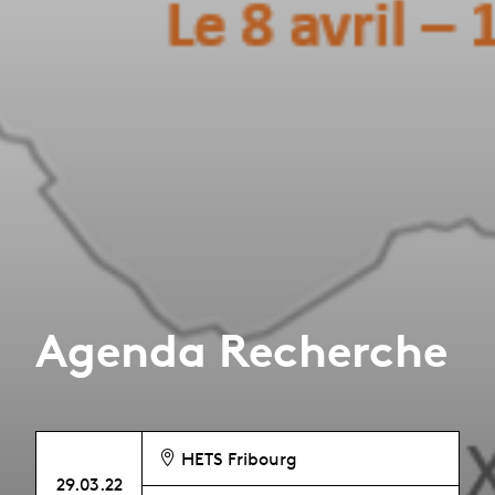
Agenda Recherche
HETS Fribourg
29.03.22