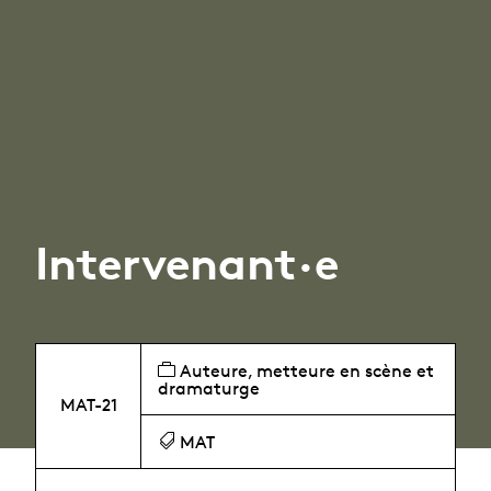
Intervenant·e
Auteure, metteure en scène et
dramaturge
MAT-21
MAT