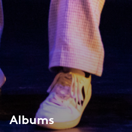
Albums