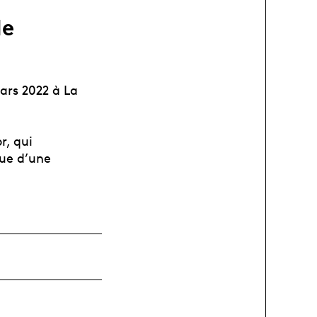
de
ars 2022 à La
r, qui
que d’une