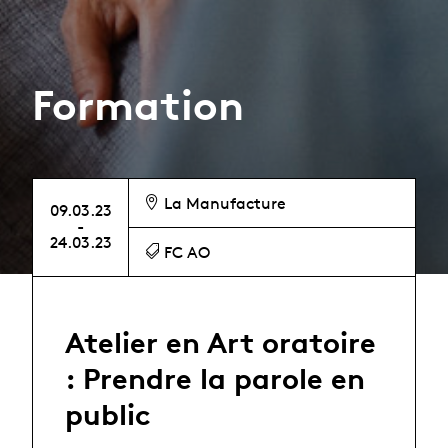
Formation
La Manufacture
09.03.23
-
24.03.23
FC AO
Atelier en Art oratoire
: Prendre la parole en
public