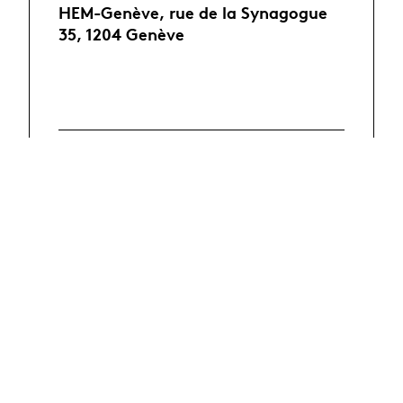
HEM-Genève, rue de la Synagogue
35, 1204 Genève
Programme de
la journée
En savoir plus