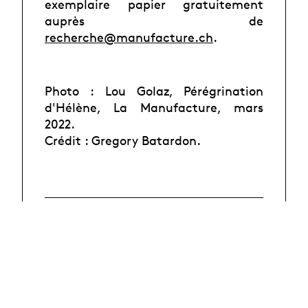
exemplaire papier gratuitement
auprès de
recherche@manufacture.ch
.
Photo : Lou Golaz, Pérégrination
d'Hélène, La Manufacture, mars
2022.
Crédit : Gregory Batardon.
Sommaire
Lire en ligne