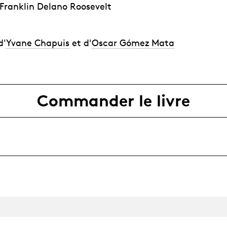
 Franklin Delano Roosevelt
d'
Yvane Chapuis
et d'
Oscar Gómez Mata
Commander le livre