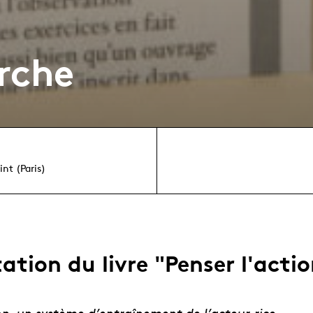
rche
int (Paris)
ation du livre "Penser l'acti