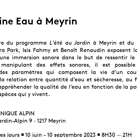
ine Eau à Meyrin
dre du programme
L'été au Jardin
à Meyrin et du 
ra Park
, Isis Fahmy et Benoît Renaudin exposent 
une immersion sonore dans le but de ressentir le
n manipulant des effets sonores, il est possibl
des paramètres qui composent la vie d’un cou
a relation entre quantité d’eau et sécheresse, au fi
ppréhender la qualité de l’eau en fonction de la pol
spèces qui y vivent.
ANIQUE ALPIN
din-Alpin 9 · 1217 Meyrin
es jours ◾ 10 juin - 10 septembre 2023 ◾ 8H30 — 21H