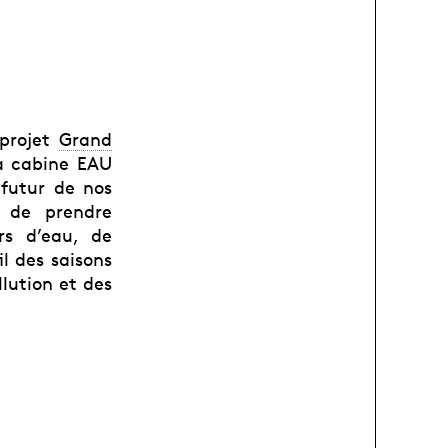
projet
Grand
la cabine EAU
 futur de nos
e de prendre
rs d’eau, de
l des saisons
lution et des