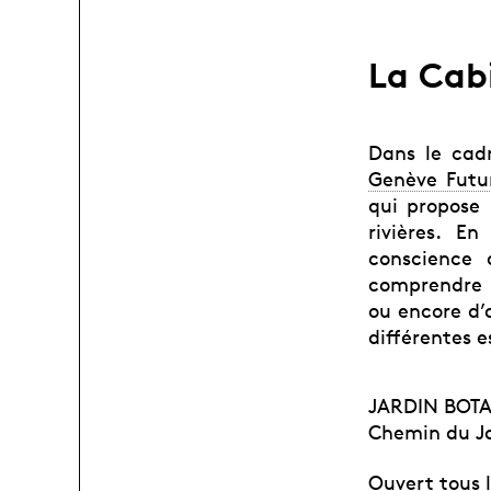
La Cab
Dans le ca
Genève Futu
qui propose 
rivières. E
conscience 
comprendre l
ou encore d’a
différentes e
JARDIN BOT
Chemin du Jar
Ouvert tous l