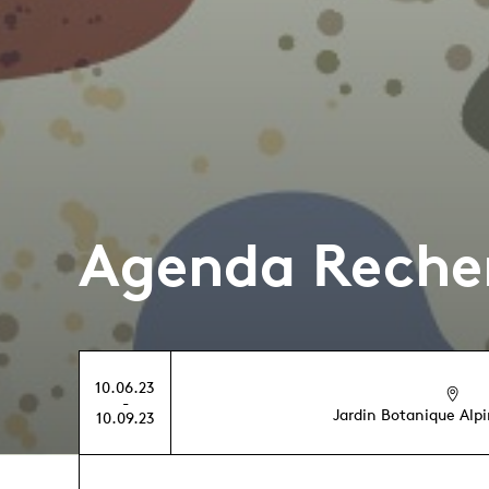
Agenda Reche
10.06.23
-
Jardin Botanique Alp
10.09.23