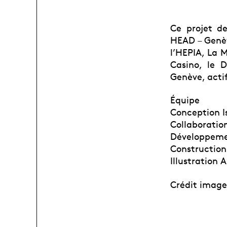
Ce projet d
HEAD – Genèv
l’HEPIA, La M
Casino, le 
Genève, acti
Équipe
Conception I
Collaboration
Développeme
Constructio
Illustration 
Crédit image 