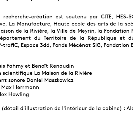
e recherche-création est soutenu par CITE, HES-S
e, La Manufacture, Haute école des arts de la sc
aison de la Rivière, la Ville de Meyrin, la Fondation
Département du Territoire de la République et 
f-trafiC, Espace 3dd, Fonds Mécénat SIG, Fondation 
sis Fahmy et Benoît Renaudin
 scientifique La Maison de la Rivière
nt sonore Daniel Maszkowicz
n Max Herrmann
Alex Howling
(détail d'illustration de l'intérieur de la cabine) : A