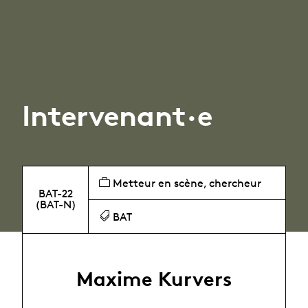
Intervenant·e
Metteur en scène, chercheur
BAT-22
(BAT-N)
BAT
Maxime Kurvers