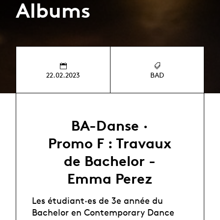
Albums
22.02.2023
BAD
BA-Danse ·
Promo F : Travaux
de Bachelor -
Emma Perez
Les étudiant·es de 3e année du
Bachelor en Contemporary Dance