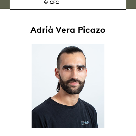
CFC
Adrià Vera Picazo