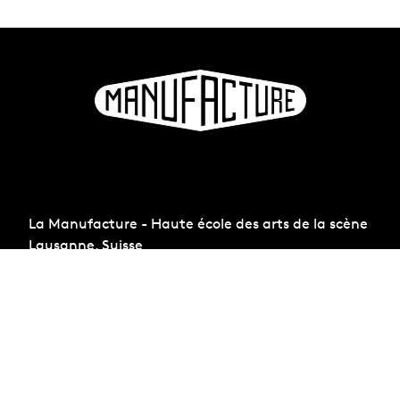
La Manufacture - Haute école des arts de la scène
Lausanne, Suisse
+41 21 557 41 60,
contact@manufacture.ch