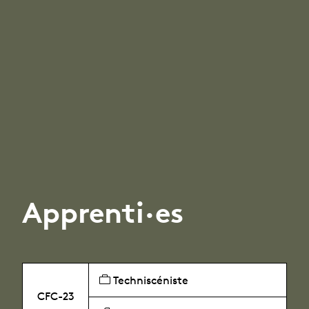
Apprenti·es
Techniscéniste
CFC-23